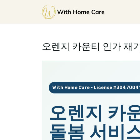
오렌지 카운티 인가 재가 돌봄
With Home Care · License #3047004
오렌지 카운
돌봄 서비스 |