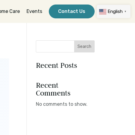
ome Care
Events
Contact Us
English
▼
Search
Recent Posts
Recent
Comments
No comments to show.