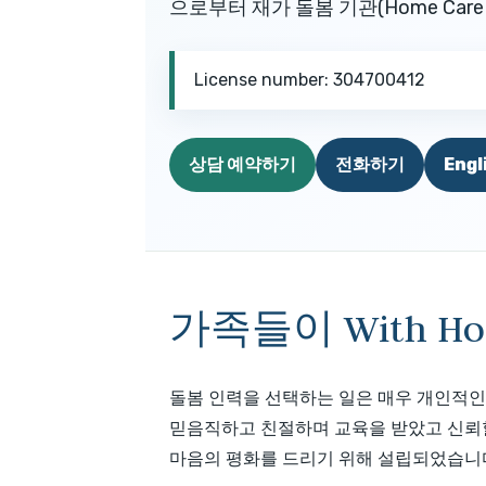
으로부터 재가 돌봄 기관(Home Care 
License number: 304700412
상담 예약하기
전화하기
Engl
가족들이 With H
돌봄 인력을 선택하는 일은 매우 개인적인
믿음직하고 친절하며 교육을 받았고 신뢰할 수
마음의 평화를 드리기 위해 설립되었습니다